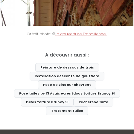
Crédit photo: ©
La couverture Francilienne
.
A découvrir aussi :
Peinture de dessous de trois
installation descente de gouttière
Pose de zinc sur chevront
Pose tuiles pv 13 Avaic ecrentdous toiture Brunoy 91
Devis toiture Brunoy 91
Recherche fuite
Tretement tuiles