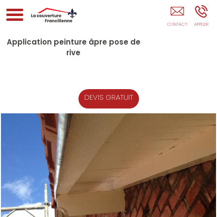
La Couverture Francilienne PARIS
Application peinture âpre pose de
rive
DEVIS GRATUIT