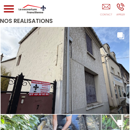
La Couverture Francilienne Paris
NOS RÉALISATIONS