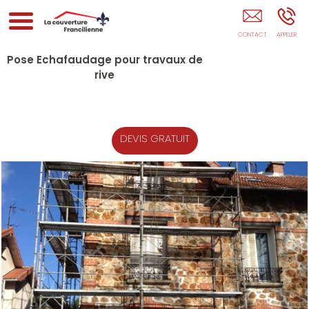
La Couverture Francilienne PARIS
Pose Echafaudage pour travaux de
rive
DEVIS GRATUIT