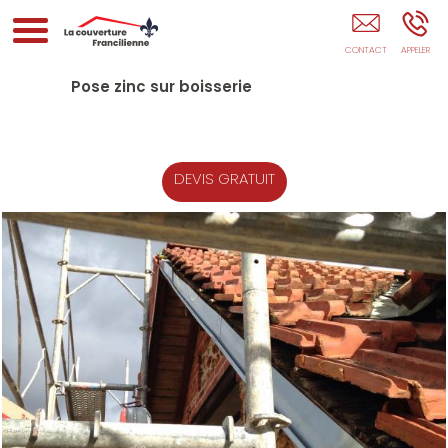
La Couverture Francilienne PARIS
Pose zinc sur boisserie
DEVIS GRATUIT